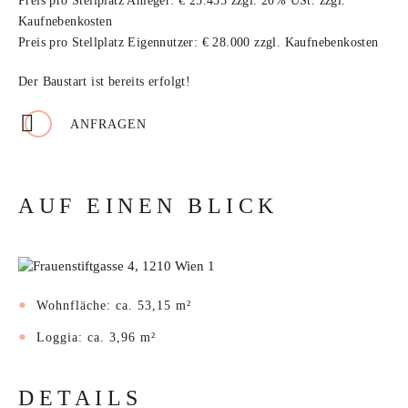
Preis pro Stellplatz Anleger: € 25.455 zzgl. 20% USt. zzgl.
Kaufnebenkosten
Preis pro Stellplatz Eigennutzer: € 28.000 zzgl. Kaufnebenkosten
Der Baustart ist bereits erfolgt!
ANFRAGEN
AUF EINEN BLICK
Wohnfläche: ca. 53,15 m²
Loggia: ca. 3,96 m²
DETAILS