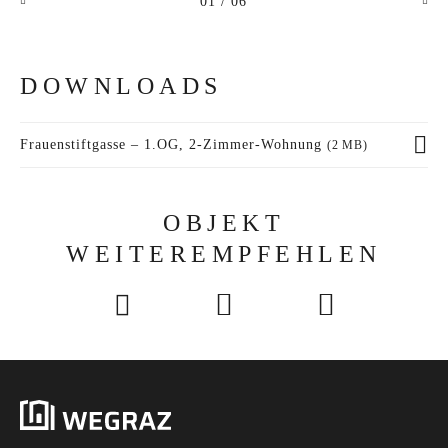
01
/ 06
DOWNLOADS
Frauenstiftgasse – 1.OG, 2-Zimmer-Wohnung
(2 MB)
OBJEKT
WEITEREMPFEHLEN