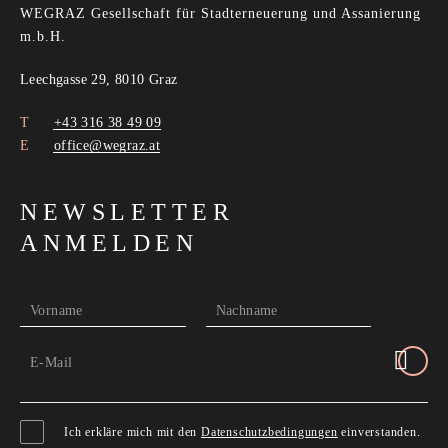
WEGRAZ Gesellschaft für Stadterneuerung und Assanierung
m.b.H.
Leechgasse 29, 8010 Graz
+43 316 38 49 09
office@wegraz.at
NEWSLETTER
ANMELDEN
Vorname
Nachname
E-Mail
Ich erkläre mich mit den
Datenschutzbedingungen
einverstanden.