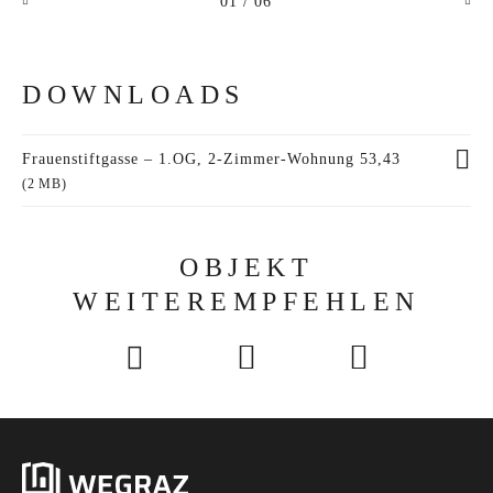
01
/ 06
DOWNLOADS
Frauenstiftgasse – 1.OG, 2-Zimmer-Wohnung 53,43
(2 MB)
OBJEKT
WEITEREMPFEHLEN