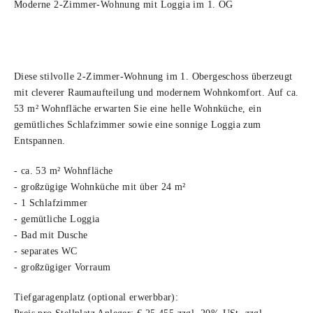
Moderne 2-Zimmer-Wohnung mit Loggia im 1. OG
Diese stilvolle 2-Zimmer-Wohnung im 1. Obergeschoss überzeugt
mit cleverer Raumaufteilung und modernem Wohnkomfort. Auf ca.
53 m² Wohnfläche erwarten Sie eine helle Wohnküche, ein
gemütliches Schlafzimmer sowie eine sonnige Loggia zum
Entspannen.
- ca. 53 m² Wohnfläche
- großzügige Wohnküche mit über 24 m²
- 1 Schlafzimmer
- gemütliche Loggia
- Bad mit Dusche
- separates WC
- großzügiger Vorraum
Tiefgaragenplatz (optional erwerbbar):