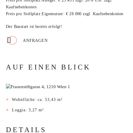
Preis pro Stellplatz Anleger: € 25.455 zzgl. 20% USt. zzgl.
Kaufnebenkosten
Preis pro Stellplatz Eigennutzer: € 28.000 zzgl. Kaufnebenkosten
Der Baustart ist bereits erfolgt!
ANFRAGEN
AUF EINEN BLICK
Wohnfläche: ca. 53,43 m²
Loggia: 3,27 m²
DETAILS