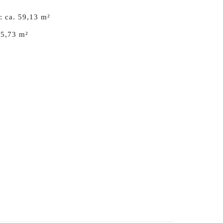
 ca. 59,13 m²
 5,73 m²