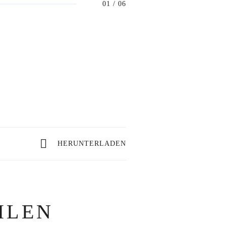
01
/ 06
HERUNTERLADEN
HLEN