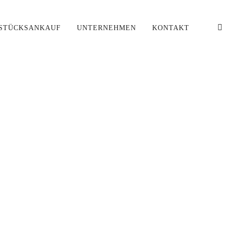
STÜCKSANKAUF
UNTERNEHMEN
KONTAKT
ring}}
'