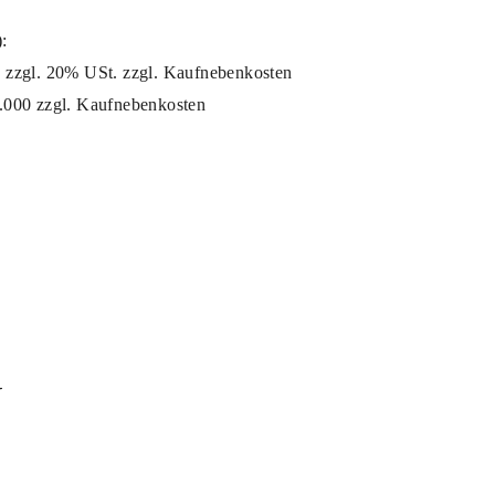
):
55 zzgl. 20% USt. zzgl. Kaufnebenkosten
28.000 zzgl. Kaufnebenkosten
N