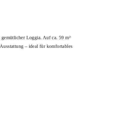
 gemütlicher Loggia. Auf ca. 59 m²
usstattung – ideal für komfortables