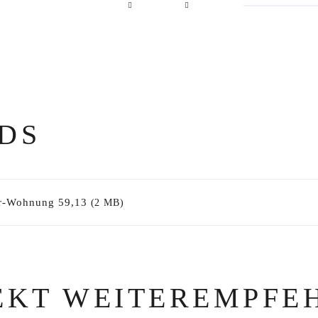
DS
er-Wohnung 59,13
(2 MB)
EKT WEITEREMPFE