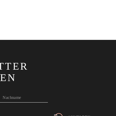
TTER
EN
Nachname