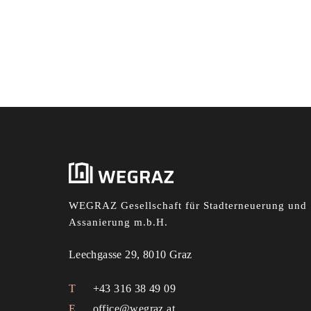
WEGRAZ Gesellschaft für Stadterneuerung und
Assanierung m.b.H.
Leechgasse 29, 8010 Graz
+43 316 38 49 09
office@wegraz.at