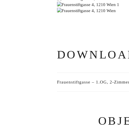
DOWNLOA
Frauenstiftgasse – 1.OG, 2-Zimm
OBJ