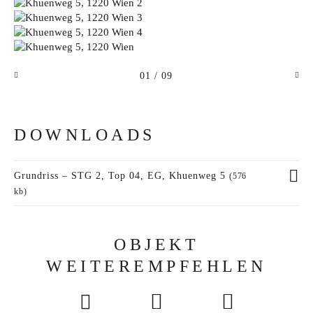
01
/ 09
DOWNLOADS
Grundriss – STG 2, Top 04, EG, Khuenweg 5
(576
kb)
OBJEKT
WEITEREMPFEHLEN