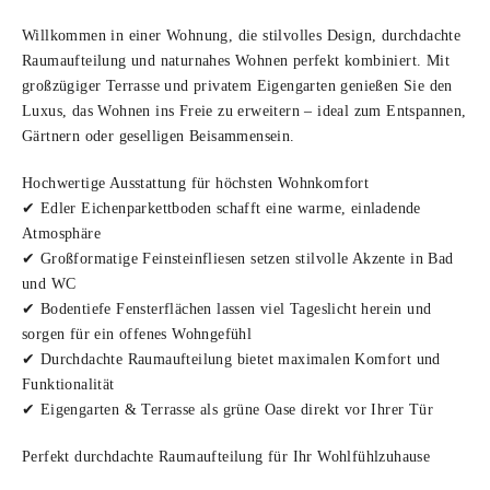
Willkommen in einer Wohnung, die stilvolles Design, durchdachte
Raumaufteilung und naturnahes Wohnen perfekt kombiniert. Mit
großzügiger Terrasse und privatem Eigengarten genießen Sie den
Luxus, das Wohnen ins Freie zu erweitern – ideal zum Entspannen,
Gärtnern oder geselligen Beisammensein.
Hochwertige Ausstattung für höchsten Wohnkomfort
✔ Edler Eichenparkettboden schafft eine warme, einladende
Atmosphäre
✔ Großformatige Feinsteinfliesen setzen stilvolle Akzente in Bad
und WC
✔ Bodentiefe Fensterflächen lassen viel Tageslicht herein und
sorgen für ein offenes Wohngefühl
✔ Durchdachte Raumaufteilung bietet maximalen Komfort und
Funktionalität
✔ Eigengarten & Terrasse als grüne Oase direkt vor Ihrer Tür
Perfekt durchdachte Raumaufteilung für Ihr Wohlfühlzuhause