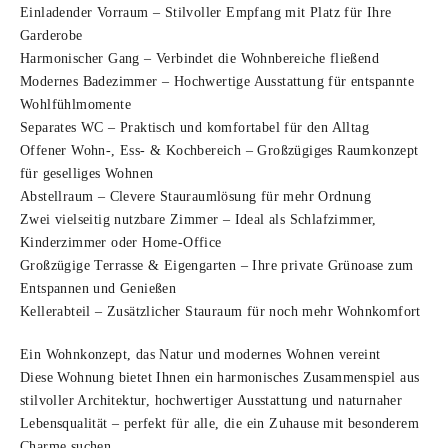
Einladender Vorraum – Stilvoller Empfang mit Platz für Ihre
Garderobe
Harmonischer Gang – Verbindet die Wohnbereiche fließend
Modernes Badezimmer – Hochwertige Ausstattung für entspannte
Wohlfühlmomente
Separates WC – Praktisch und komfortabel für den Alltag
Offener Wohn-, Ess- & Kochbereich – Großzügiges Raumkonzept
für geselliges Wohnen
Abstellraum – Clevere Stauraumlösung für mehr Ordnung
Zwei vielseitig nutzbare Zimmer – Ideal als Schlafzimmer,
Kinderzimmer oder Home-Office
Großzügige Terrasse & Eigengarten – Ihre private Grünoase zum
Entspannen und Genießen
Kellerabteil – Zusätzlicher Stauraum für noch mehr Wohnkomfort
Ein Wohnkonzept, das Natur und modernes Wohnen vereint
Diese Wohnung bietet Ihnen ein harmonisches Zusammenspiel aus
stilvoller Architektur, hochwertiger Ausstattung und naturnaher
Lebensqualität – perfekt für alle, die ein Zuhause mit besonderem
Charme suchen.