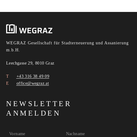
WEGRAZ Gesellschaft für Stadterneuerung und Assanierung
m.b.H.
Leechgasse 29, 8010 Graz
+43 316 38 49 09
office@wegraz.at
NEWSLETTER
ANMELDEN
Vorname
Nachname