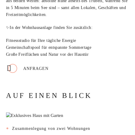
aus beiden Welten: absolute Ruhe abseits des Trubels, während Sie
in 5 Minuten beim See sind – samt allen Lokalen, Geschäften und
Freizeitmöglichkeiten.
✨In der Wohnhausanlage finden Sie zusätzlich:
Fitnessstudio für Ihre tägliche Energie
Gemeinschaftspool für entspannte Sommertage
Große Freiflächen und Natur vor der Haustür
ANFRAGEN
AUF EINEN BLICK
Zusammenlegung von zwei Wohnungen