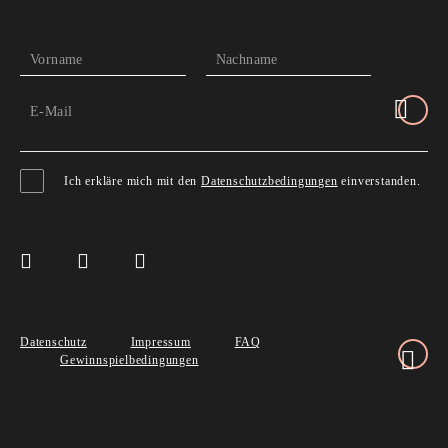
Vorname
Nachname
E-Mail
Ich erkläre mich mit den
Datenschutzbedingungen
einverstanden.
Datenschutz
Impressum
FAQ
Gewinnspielbedingungen