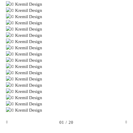
01
/ 20