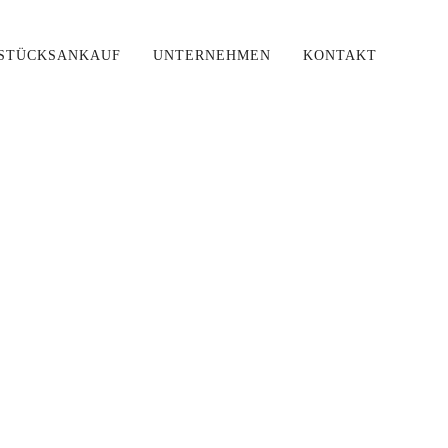
STÜCKSANKAUF
UNTERNEHMEN
KONTAKT
ring}}
'