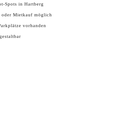
ot-Spots in Hartberg
 oder Mietkauf möglich
Parkplätze vorhanden
gestaltbar