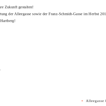
re Zukunft gestalten!
ung der Alleegasse sowie der Franz-Schmidt-Gasse im Herbst 2014
 Hartberg!
N
Alleegasse 