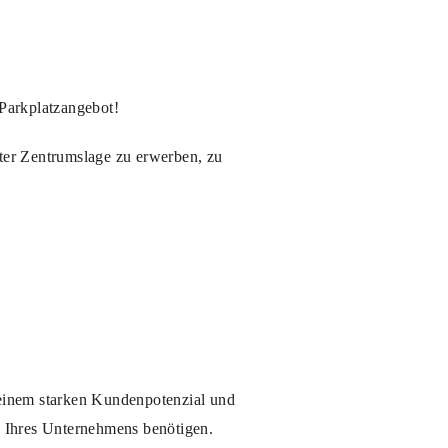
Parkplatzangebot!
ster Zentrumslage zu erwerben, zu
n einem starken Kundenpotenzial und
au Ihres Unternehmens benötigen.