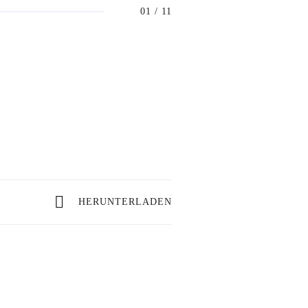
01
/ 11
HERUNTERLADEN