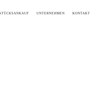
STÜCKSANKAUF
UNTERNEHMEN
KONTAKT
ring}}
'