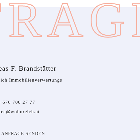
FRAG
as F. Brandstätter
ich Immobilienverwertungs
3 676 700 27 77
fice@wohnreich.at
ANFRAGE SENDEN