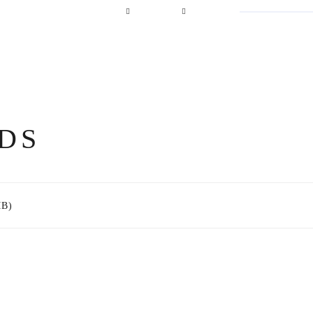
DS
MB)