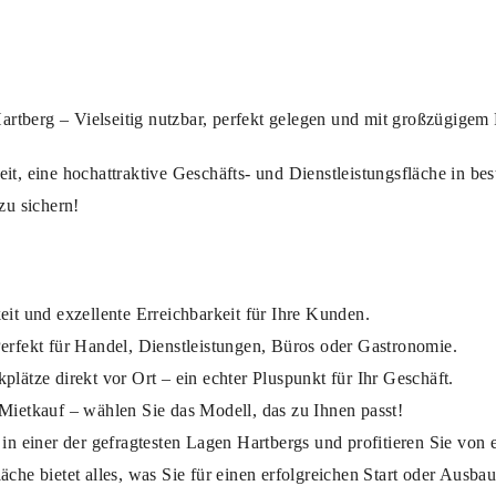
tberg – Vielseitig nutzbar, perfekt gelegen und mit großzügigem 
it, eine hochattraktive Geschäfts- und Dienstleistungsfläche in be
zu sichern!
eit und exzellente Erreichbarkeit für Ihre Kunden.
erfekt für Handel, Dienstleistungen, Büros oder Gastronomie.
lätze direkt vor Ort – ein echter Pluspunkt für Ihr Geschäft.
Mietkauf – wählen Sie das Modell, das zu Ihnen passt!
 in einer der gefragtesten Lagen Hartbergs und profitieren Sie vo
äche bietet alles, was Sie für einen erfolgreichen Start oder Ausb