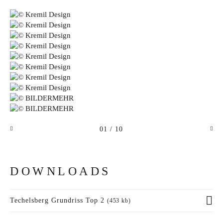
01
/ 10
DOWNLOADS
Techelsberg Grundriss Top 2
(453 kb)