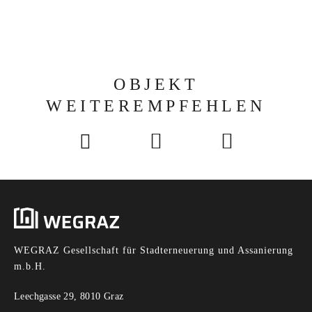
OBJEKT
WEITEREMPFEHLEN
WEGRAZ Gesellschaft für Stadterneuerung und Assanierung
m.b.H.
Leechgasse 29, 8010 Graz