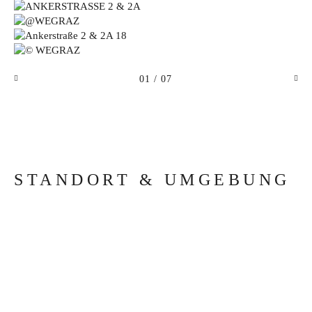
01
/ 07
STANDORT & UMGEBUNG