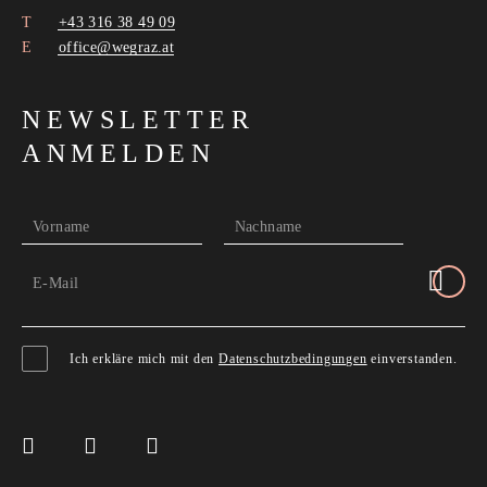
+43 316 38 49 09
office@wegraz.at
NEWSLETTER
ANMELDEN
Vorname
Nachname
E-Mail
Ich erkläre mich mit den
Datenschutzbedingungen
einverstanden.