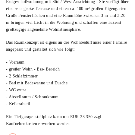
Erdgeschoßwohnung mit Süd /
West Ausrichtung . Sie verfügt über
eine sehr große Terrasse und einen ca. 100 m² großen Eigengarten.
Große Fensterflächen und eine Raumhöhe zwischen 3 m und 3,20
m bringen viel Licht in die Wohnung und schaffen eine äußerst
großzügige angenehme Wohnatmosphäre.
Das Raumkonzept ist eigens an die Wohnbedürfnisse einer Familie
angepasst und gestaltet sich wie folgt:
​​​​​​​- Vorraum
- großer Wohn - Ess- Bereich
- 2 Schlafzimmer
- Bad mit Badewanne und Dusche
- WC extra
- Abstellraum /
Schrankraum
- Kellerabteil
Ein Tiefgaragenstellplatz kann um EUR 23.350 zzgl.
Kaufnebenkosten erworben werden.