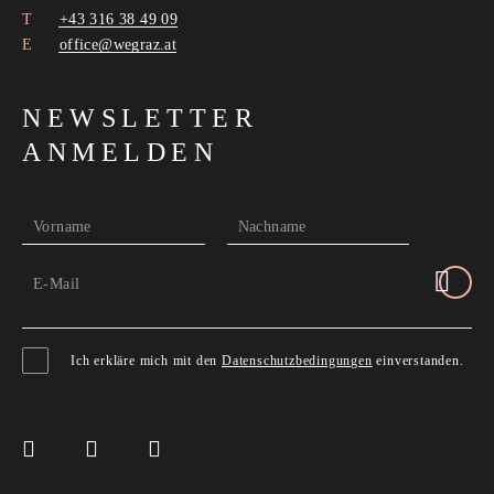
+43 316 38 49 09
office@wegraz.at
NEWSLETTER
ANMELDEN
Vorname
Nachname
E-Mail
Ich erkläre mich mit den
Datenschutzbedingungen
einverstanden.