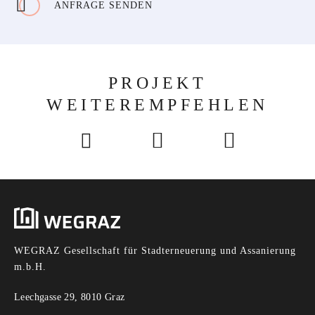
ANFRAGE SENDEN
PROJEKT
WEITEREMPFEHLEN
WEGRAZ Gesellschaft für Stadterneuerung und Assanierung
m.b.H.
Leechgasse 29, 8010 Graz