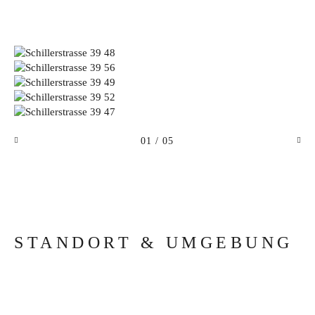
01
/ 05
STANDORT & UMGEBUNG