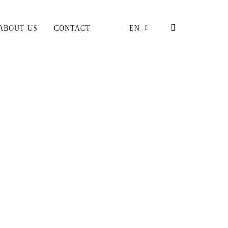
ABOUT US
CONTACT
EN
ring}}
'