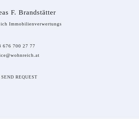
as F. Brandstätter
ich Immobilienverwertungs
3 676 700 27 77
fice@wohnreich.at
SEND REQUEST