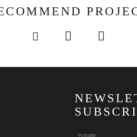
ECOMMEND PROJE
NEWSLE
SUBSCR
Vorname