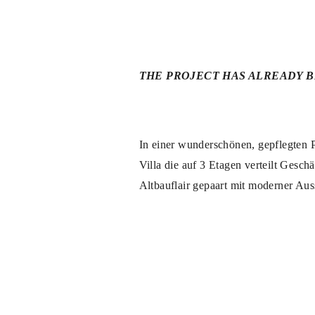
THE PROJECT HAS ALREADY 
In einer wunderschönen, gepflegten P
Villa die auf 3 Etagen verteilt Geschä
Altbauflair gepaart mit moderner Auss