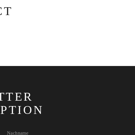
CT
TTER
IPTION
Nachname