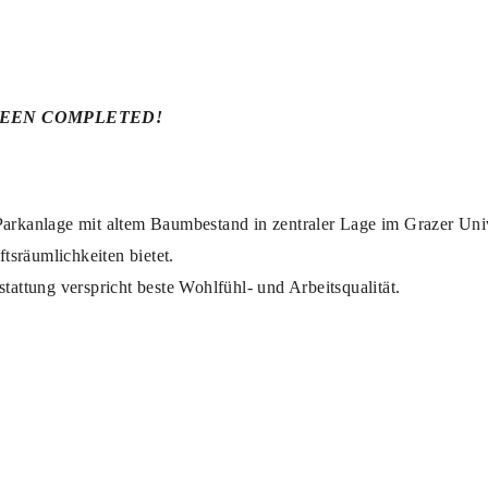
BEEN COMPLETED!
arkanlage mit altem Baumbestand in zentraler Lage im Grazer Univer
ftsräumlichkeiten bietet.
tattung verspricht beste Wohlfühl- und Arbeitsqualität.