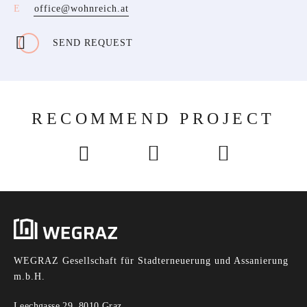
office@wohnreich.at
SEND REQUEST
RECOMMEND PROJECT
WEGRAZ Gesellschaft für Stadterneuerung und Assanierung
m.b.H.
Leechgasse 29, 8010 Graz