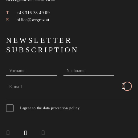
+43 316 38 49 09
office@wegraz.at
NEWSLETTER
SUBSCRIPTION
Vorname
Nachname
E-mail
I agree to the
data protection policy
.