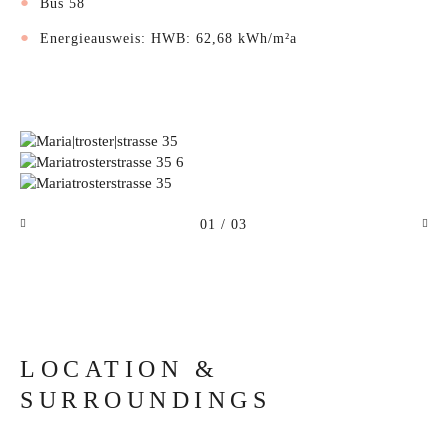
Bus 58
Energieausweis: HWB: 62,68 kWh/m²a
01
/ 03
LOCATION &
SURROUNDINGS