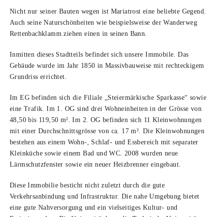
Nicht nur seiner Bauten wegen ist Mariatrost eine beliebte Gegend.
Auch seine Naturschönheiten wie beispielsweise der Wanderweg
Rettenbachklamm ziehen einen in seinen Bann.
Inmitten dieses Stadtteils befindet sich unsere Immobile. Das
Gebäude wurde im Jahr 1850 in Massivbauweise mit rechteckigem
Grundriss errichtet.
Im EG befinden sich die Filiale „Steiermärkische Sparkasse“ sowie
eine Trafik. Im 1. OG sind drei Wohneinheiten in der Grösse von
48,50 bis 119,50 m². Im 2. OG befinden sich 11 Kleinwohnungen
mit einer Durchschnittsgrösse von ca. 17 m². Die Kleinwohnungen
bestehen aus einem Wohn-, Schlaf- und Essbereich mit separater
Kleinküche sowie einem Bad und WC. 2008 wurden neue
Lärmschutzfenster sowie ein neuer Heizbrenner eingebaut.
Diese Immobilie besticht nicht zuletzt durch die gute
Verkehrsanbindung und Infrastruktur. Die nahe Umgebung bietet
eine gute Nahversorgung und ein vielseitiges Kultur- und