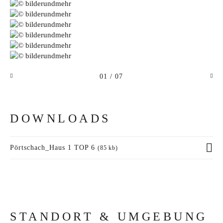
01
/ 07
DOWNLOADS
Pörtschach_Haus 1 TOP 6
(85 kb)
STANDORT & UMGEBUNG