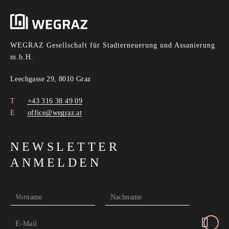
WEGRAZ Gesellschaft für Stadterneuerung und Assanierung
m.b.H.
Leechgasse 29, 8010 Graz
+43 316 38 49 09
office@wegraz.at
NEWSLETTER
ANMELDEN
Vorname
Nachname
E-Mail